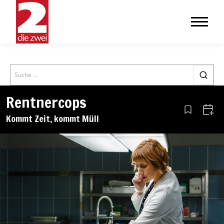
Search
Rentnercops
Aus den Le
Zum 
Kommt Zeit, kommt Müll