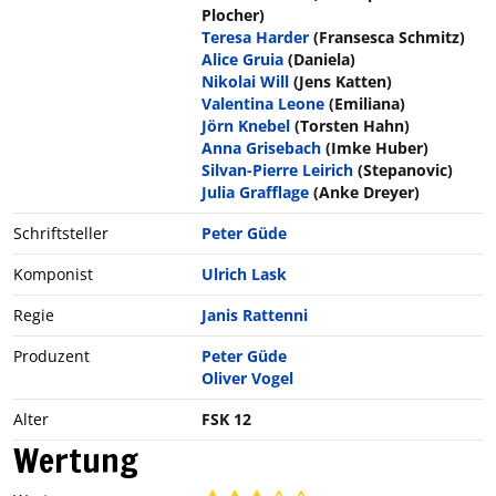
Plocher)
Teresa Harder
(Fransesca Schmitz)
Alice Gruia
(Daniela)
Nikolai Will
(Jens Katten)
Valentina Leone
(Emiliana)
Jörn Knebel
(Torsten Hahn)
Anna Grisebach
(Imke Huber)
Silvan-Pierre Leirich
(Stepanovic)
Julia Grafflage
(Anke Dreyer)
Schriftsteller
Peter Güde
Komponist
Ulrich Lask
Regie
Janis Rattenni
Produzent
Peter Güde
Oliver Vogel
Alter
FSK 12
Wertung