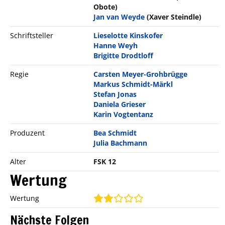
Obote)
Jan van Weyde
(Xaver Steindle)
Schriftsteller
Lieselotte Kinskofer
Hanne Weyh
Brigitte Drodtloff
Regie
Carsten Meyer-Grohbrügge
Markus Schmidt-Märkl
Stefan Jonas
Daniela Grieser
Karin Vogtentanz
Produzent
Bea Schmidt
Julia Bachmann
Alter
FSK 12
Wertung
Wertung
Nächste Folgen