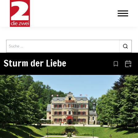
Search
Sturm der Liebe
Aus den Le
Zum 