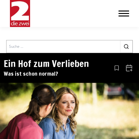
Search
Ein Hof zum Verlieben
Aus den Le
Zum 
Was ist schon normal?