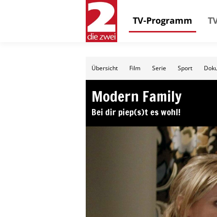
TV-Programm
TV
Übersicht
Film
Serie
Sport
Doku
Modern Family
Bei dir piep(s)t es wohl!