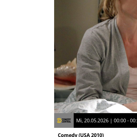
Mi, 20.05.2026 | 00:00 - 00
Comedy
(USA 2010)