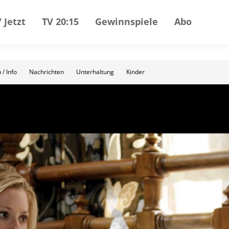
 Jetzt
TV 20:15
Gewinnspiele
Abo
 / Info
Nachrichten
Unterhaltung
Kinder