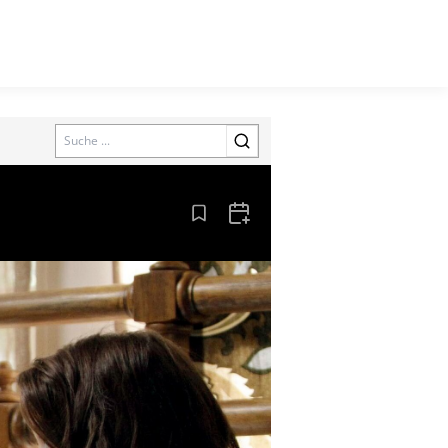
Search
Aus den Lesezeichen entfernen
Zum Kalender hinzufügen