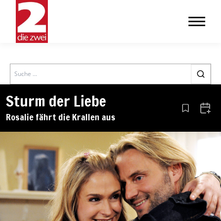
Search
Sturm der Liebe
Aus den Le
Zum 
Rosalie fährt die Krallen aus