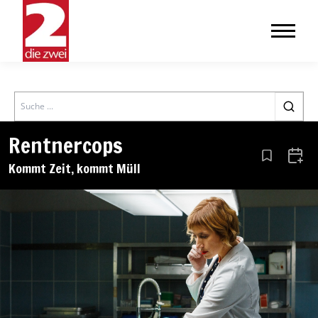
Search
Rentnercops
Aus den Le
Zum 
Kommt Zeit, kommt Müll