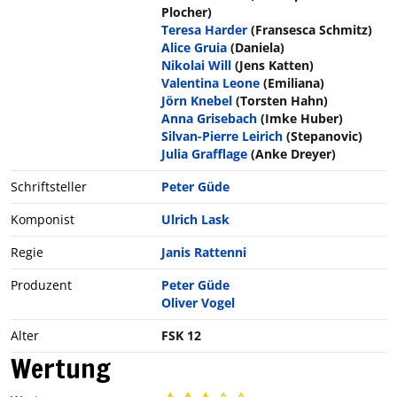
Plocher)
Teresa Harder
(Fransesca Schmitz)
Alice Gruia
(Daniela)
Nikolai Will
(Jens Katten)
Valentina Leone
(Emiliana)
Jörn Knebel
(Torsten Hahn)
Anna Grisebach
(Imke Huber)
Silvan-Pierre Leirich
(Stepanovic)
Julia Grafflage
(Anke Dreyer)
Schriftsteller
Peter Güde
Komponist
Ulrich Lask
Regie
Janis Rattenni
Produzent
Peter Güde
Oliver Vogel
Alter
FSK 12
Wertung