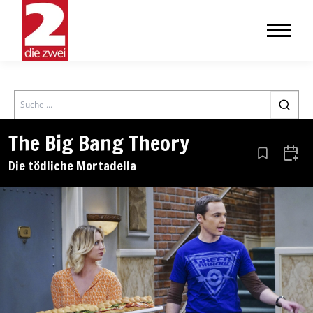
Search
The Big Bang Theory
Aus den Le
Zum 
Die tödliche Mortadella