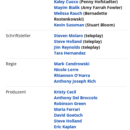
Kaley Cuoco
(Penny Hofstadter)
Mayim Bialik
(Amy Farrah Fowler)
Melissa Rauch
(Bernadette
Rostenkowski)
Kevin Sussman
(Stuart Bloom)
Schriftsteller
Steven Molaro
(teleplay)
Steve Holland
(teleplay)
Jim Reynolds
(teleplay)
Tara Hernandez
Regie
Mark Cendrowski
Nicole Lorre
Rhiannon O'Harra
Anthony Joseph Rich
Produzent
Kristy Cecil
Anthony Del Broccolo
Robinson Green
Maria Ferrari
David Goetsch
Steve Holland
Eric Kaplan