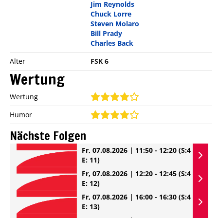
Jim Reynolds
Chuck Lorre
Steven Molaro
Bill Prady
Charles Back
Alter
FSK 6
Wertung
Wertung
Humor
Nächste Folgen
Fr, 07.08.2026 | 11:50 - 12:20
(S:4
E: 11)
Fr, 07.08.2026 | 12:20 - 12:45
(S:4
E: 12)
Fr, 07.08.2026 | 16:00 - 16:30
(S:4
E: 13)