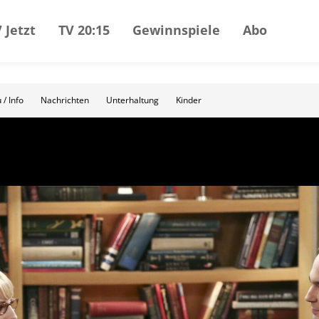
 Jetzt
TV 20:15
Gewinnspiele
Abo
 / Info
Nachrichten
Unterhaltung
Kinder