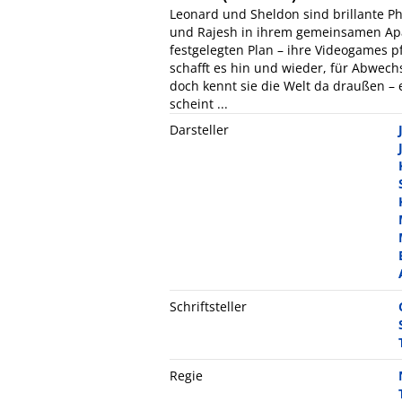
Leonard und Sheldon sind brillante P
und Rajesh in ihrem gemeinsamen Ap
festgelegten Plan – ihre Videogames p
schafft es hin und wieder, für Abwech
doch kennt sie die Welt da draußen –
scheint ...
Darsteller
Schriftsteller
Regie