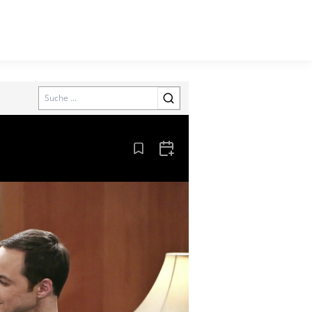
Search
Aus den Lesezeichen entfernen
Zum Kalender hinzufügen