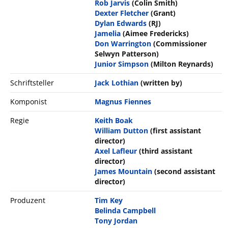
Rob Jarvis
(Colin Smith)
Dexter Fletcher
(Grant)
Dylan Edwards
(RJ)
Jamelia
(Aimee Fredericks)
Don Warrington
(Commissioner
Selwyn Patterson)
Junior Simpson
(Milton Reynards)
Schriftsteller
Jack Lothian
(written by)
Komponist
Magnus Fiennes
Regie
Keith Boak
William Dutton
(first assistant
director)
Axel Lafleur
(third assistant
director)
James Mountain
(second assistant
director)
Produzent
Tim Key
Belinda Campbell
Tony Jordan