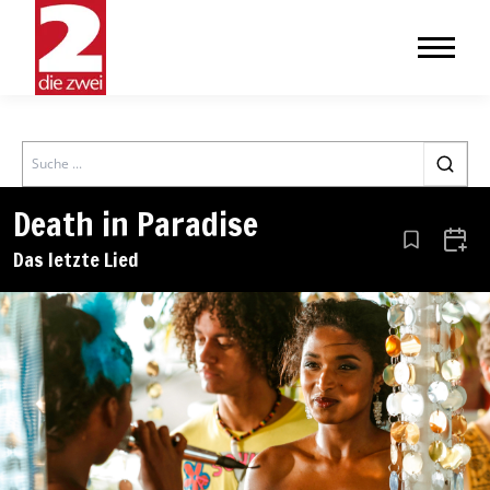
Search
Death in Paradise
Aus den Le
Zum 
Das letzte Lied