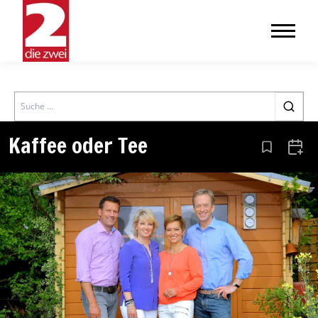
Search
Kaffee oder Tee
Aus den Le
Zum 