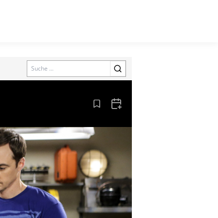
Search
Aus den Lesezeichen entfernen
Zum Kalender hinzufügen