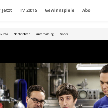
 Jetzt
TV 20:15
Gewinnspiele
Abo
 / Info
Nachrichten
Unterhaltung
Kinder