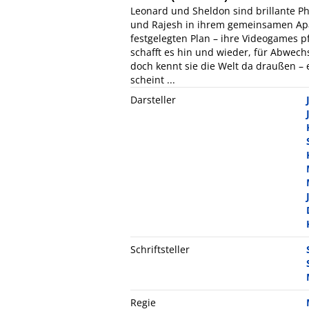
Leonard und Sheldon sind brillante P
und Rajesh in ihrem gemeinsamen Ap
festgelegten Plan – ihre Videogames p
schafft es hin und wieder, für Abwech
doch kennt sie die Welt da draußen –
scheint ...
Darsteller
Schriftsteller
Regie