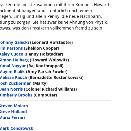
hysiker, die meist zusammen mit ihren Kumpels Howard
artment abhängen und – natürlich nach einem
flegen. Einzig und allein Penny, die neue Nachbarin,
slung zu sorgen. Sie hat zwar keine Ahnung von Physik,
 etwas, was den Physikern vollkommen fremd zu sein
Johnny Galecki
(Leonard Hofstadter)
Jim Parsons
(Sheldon Cooper)
Kaley Cuoco
(Penny Hofstadter)
Simon Helberg
(Howard Wolowitz)
Kunal Nayyar
(Raj Koothrappali)
Mayim Bialik
(Amy Farrah Fowler)
Melissa Rauch
(Bernadette Rostenkowski)
Josh Zuckerman
(Marty)
Dean Norris
(Colonel Richard Williams)
Kimberly Brooks
(Computer)
Steven Molaro
Steve Holland
Maria Ferrari
Mark Cendrowski