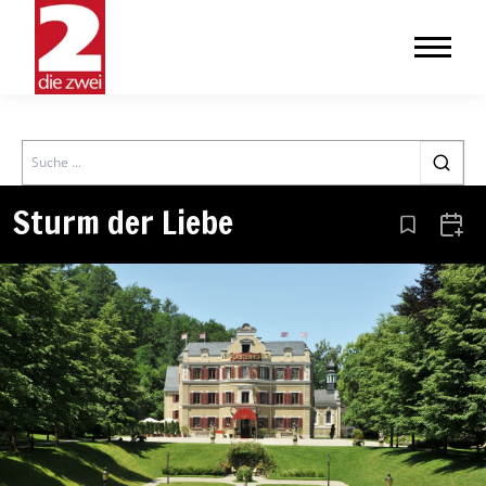
Search
Sturm der Liebe
Aus den Le
Zum 