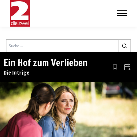
Search
Ein Hof zum Verlieben
Aus den Le
Zum 
Die Intrige