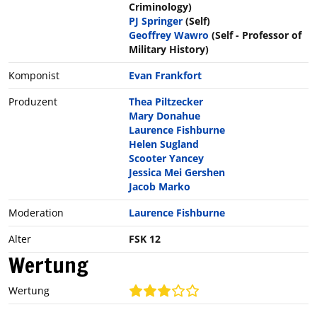
Criminology)
PJ Springer
(Self)
Geoffrey Wawro
(Self - Professor of
Military History)
Komponist
Evan Frankfort
Produzent
Thea Piltzecker
Mary Donahue
Laurence Fishburne
Helen Sugland
Scooter Yancey
Jessica Mei Gershen
Jacob Marko
Moderation
Laurence Fishburne
Alter
FSK 12
Wertung
Wertung