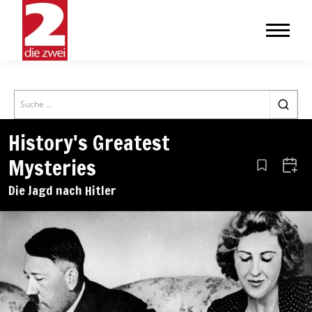
Search
History's Greatest
Mysteries
Aus den Le
Zum 
Die Jagd nach Hitler