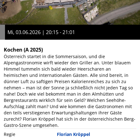
Mi, 03.06.2026 | 20:15 - 21:01
Kochen
(A 2025)
Österreich startet in die Sommersaison, und die
Alpengastronomie wirft wieder den Griller an. Unter blauem
Himmel tummeln sich bald wieder Heerscharen an
heimischen und internationalen Gästen. Alle sind bereit, in
dünner Luft zu saftigen Preisen Kalorienreiches zu sich zu
nehmen – man ist der Sonne ja schließlich nicht jeden Tag so
nahe! Doch wie viel bekommt man in den Almhütten und
Bergrestaurants wirklich für sein Geld? Welchen Seehöhe-
Aufschlag zahlt man? Und wie kommen die Gastronomen mit
den teils verstiegenen Erwartungshaltungen ihrer Gäste
zurecht? Florian Kröppel hat sich in der österreichischen Berg-
Gastro-Szene umgesehen.
Regie
Florian Kröppel