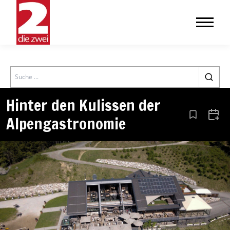
Search
Hinter den Kulissen der
Alpengastronomie
Aus den Le
Zum 