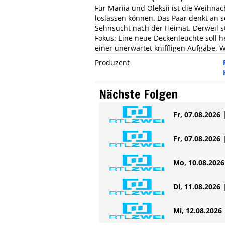
Für Mariia und Oleksii ist die Weihna
loslassen können. Das Paar denkt an s
Sehnsucht nach der Heimat. Derweil s
Fokus: Eine neue Deckenleuchte soll he
einer unerwartet kniffligen Aufgabe.
Produzent
Nächste Folgen
Fr, 07.08.2026 
Fr, 07.08.2026 
Mo, 10.08.2026 
Di, 11.08.2026 
Mi, 12.08.2026 