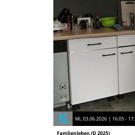
Mi, 03.06.2026 | 16:05 - 17
Famlienleben
(D 2025)