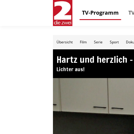
TV-Programm
TV
Übersicht
Film
Serie
Sport
Doku
Hartz und herzlich –
Lichter aus!