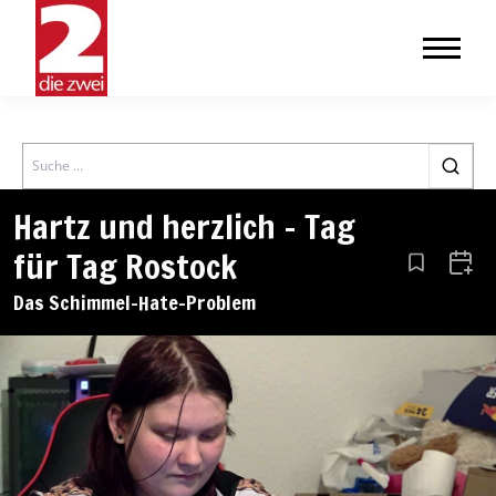
Search
Hartz und herzlich – Tag
für Tag Rostock
Aus den Le
Zum 
Das Schimmel-Hate-Problem