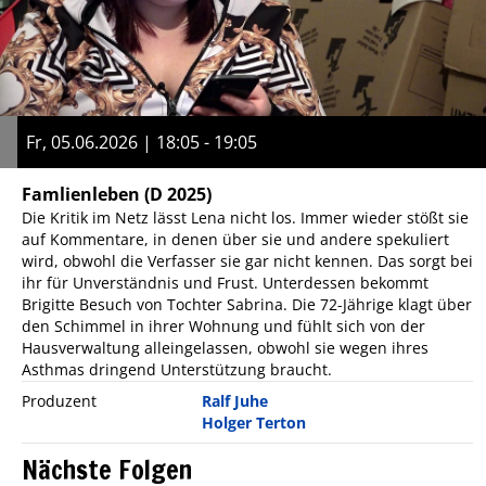
Fr, 05.06.2026 | 18:05 - 19:05
Famlienleben
(D 2025)
Die Kritik im Netz lässt Lena nicht los. Immer wieder stößt sie
auf Kommentare, in denen über sie und andere spekuliert
wird, obwohl die Verfasser sie gar nicht kennen. Das sorgt bei
ihr für Unverständnis und Frust. Unterdessen bekommt
Brigitte Besuch von Tochter Sabrina. Die 72-Jährige klagt über
den Schimmel in ihrer Wohnung und fühlt sich von der
Hausverwaltung alleingelassen, obwohl sie wegen ihres
Asthmas dringend Unterstützung braucht.
Produzent
Ralf Juhe
Holger Terton
Nächste Folgen