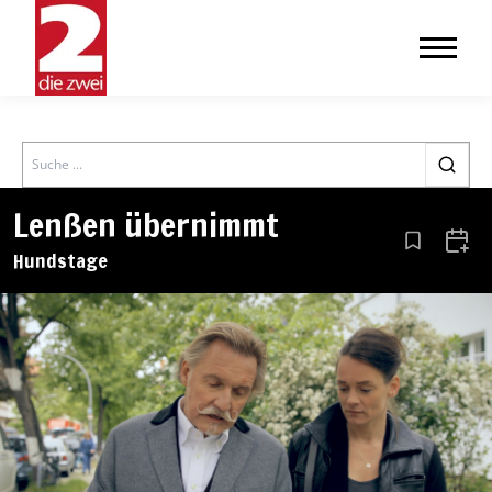
Search
Lenßen übernimmt
Aus den Le
Zum 
Hundstage