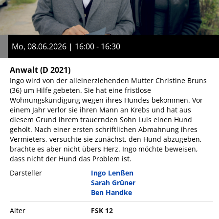
Mo, 08.06.2026 | 16:00 - 16:30
Anwalt
(D 2021)
Ingo wird von der alleinerziehenden Mutter Christine Bruns
(36) um Hilfe gebeten. Sie hat eine fristlose
Wohnungskündigung wegen ihres Hundes bekommen. Vor
einem Jahr verlor sie ihren Mann an Krebs und hat aus
diesem Grund ihrem trauernden Sohn Luis einen Hund
geholt. Nach einer ersten schriftlichen Abmahnung ihres
Vermieters, versuchte sie zunächst, den Hund abzugeben,
brachte es aber nicht übers Herz. Ingo möchte beweisen,
dass nicht der Hund das Problem ist.
Darsteller
Ingo Lenßen
Sarah Grüner
Ben Handke
Alter
FSK 12