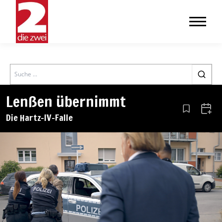
Search
Lenßen übernimmt
Aus den Le
Zum 
Die Hartz-IV-Falle