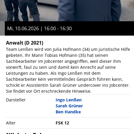
Mi, 10.06.2026 | 16:00 - 16:30
Anwalt
(D 2021)
Team Lenßen wird von Julia Hofmann (34) um juristische Hilfe
gebeten. Ihr Mann Tobias Hofmann (35) hat seinen
Sachbearbeiter im Jobcenter angegriffen, weil dieser ihm
vorwirft, faul zu sein und damit kein Anrecht auf seine
Leistungen zu haben. Als Ingo Lenßen mit dem
Sachbearbeiter kein vermittelndes Gespräch führen kann,
schickt er Assistentin Sarah Grüner undercover ins Jobcenter.
Sie findet vor Ort erschreckende Hinweise.
Darsteller
Ingo Lenßen
Sarah Grüner
Ben Handke
Alter
FSK 12