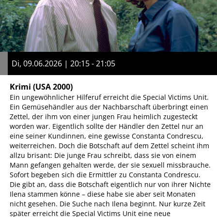
Di, 09.06.2026 | 20:15 - 21:05
Krimi
(USA 2000)
Ein ungewöhnlicher Hilferuf erreicht die Special Victims Unit.
Ein Gemüsehändler aus der Nachbarschaft überbringt einen
Zettel, der ihm von einer jungen Frau heimlich zugesteckt
worden war. Eigentlich sollte der Händler den Zettel nur an
eine seiner Kundinnen, eine gewisse Constanta Condrescu,
weiterreichen. Doch die Botschaft auf dem Zettel scheint ihm
allzu brisant: Die junge Frau schreibt, dass sie von einem
Mann gefangen gehalten werde, der sie sexuell missbrauche.
Sofort begeben sich die Ermittler zu Constanta Condrescu.
Die gibt an, dass die Botschaft eigentlich nur von ihrer Nichte
Ilena stammen könne – diese habe sie aber seit Monaten
nicht gesehen. Die Suche nach Ilena beginnt. Nur kurze Zeit
später erreicht die Special Victims Unit eine neue