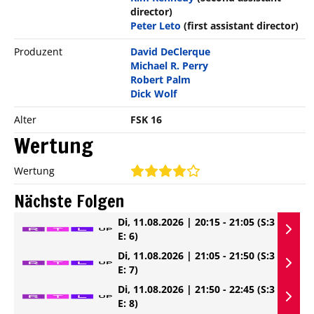
director)
Peter Leto
(first assistant director)
Produzent
David DeClerque
Michael R. Perry
Robert Palm
Dick Wolf
Alter
FSK 16
Wertung
Wertung
Nächste Folgen
Di, 11.08.2026 | 20:15 - 21:05
(S:3
E: 6)
Di, 11.08.2026 | 21:05 - 21:50
(S:3
E: 7)
Di, 11.08.2026 | 21:50 - 22:45
(S:3
E: 8)