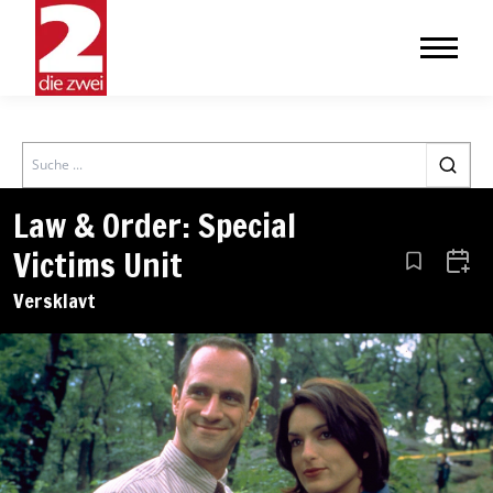
Search
Law & Order: Special
Victims Unit
Aus den Le
Zum 
Versklavt