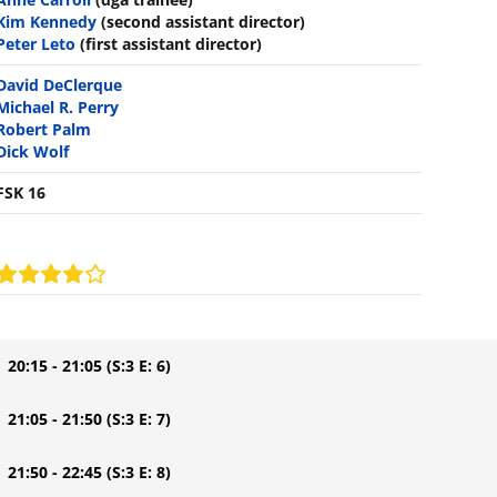
Kim Kennedy
(second assistant director)
Peter Leto
(first assistant director)
David DeClerque
Michael R. Perry
Robert Palm
Dick Wolf
FSK 16
| 20:15 - 21:05
(S:3 E: 6)
| 21:05 - 21:50
(S:3 E: 7)
| 21:50 - 22:45
(S:3 E: 8)