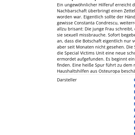
Ein ungewöhnlicher Hilferuf erreicht 
Nachbarschaft überbringt einen Zettel
worden war. Eigentlich sollte der Hän
gewisse Constanta Condrescu, weiterre
allzu brisant: Die junge Frau schreib
sie sexuell missbrauche. Sofort begebe
an, dass die Botschaft eigentlich nur 
aber seit Monaten nicht gesehen. Die 
die Special Victims Unit eine neue s
ermordet aufgefunden. Es beginnt ein 
finden. Eine heiße Spur führt zu dem
Haushaltshilfen aus Osteuropa beschäf
Darsteller