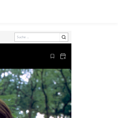
Search
Aus den Lesezeichen entfernen
Zum Kalender hinzufügen