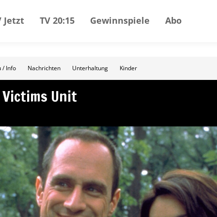
 Jetzt
TV 20:15
Gewinnspiele
Abo
 / Info
Nachrichten
Unterhaltung
Kinder
 Victims Unit