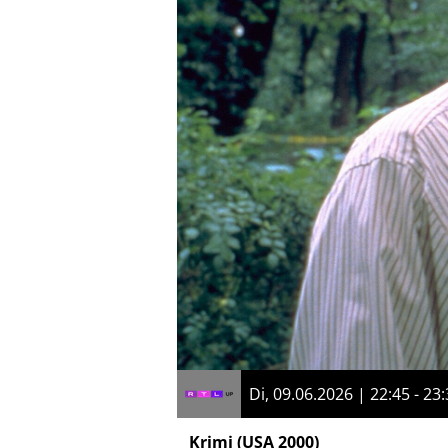
Di, 09.06.2026 | 22:45 - 23
Krimi
(USA 2000)