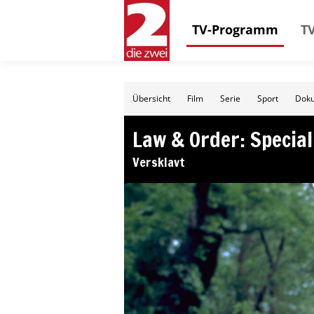
TV-Programm
TV
Übersicht
Film
Serie
Sport
Doku
Law & Order: Special
Versklavt