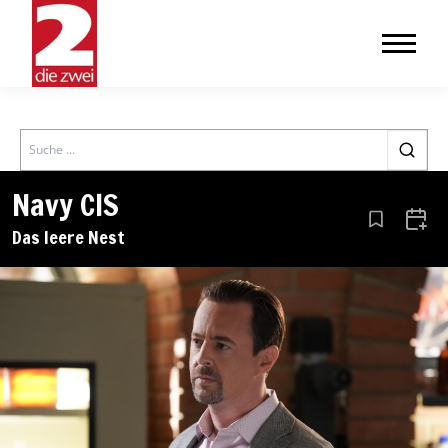
Search
Navy CIS
Aus den Le
Zum 
Das leere Nest