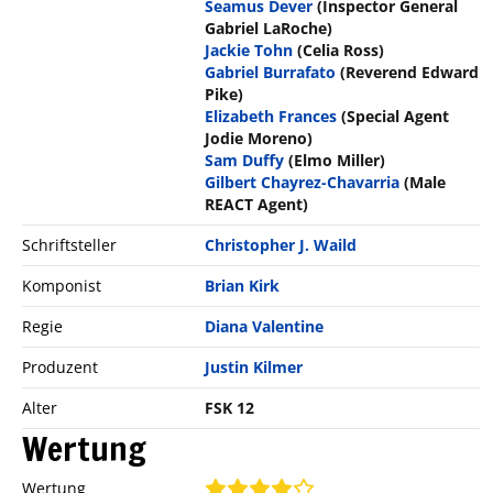
Seamus Dever
(Inspector General
Gabriel LaRoche)
Jackie Tohn
(Celia Ross)
Gabriel Burrafato
(Reverend Edward
Pike)
Elizabeth Frances
(Special Agent
Jodie Moreno)
Sam Duffy
(Elmo Miller)
Gilbert Chayrez-Chavarria
(Male
REACT Agent)
Schriftsteller
Christopher J. Waild
Komponist
Brian Kirk
Regie
Diana Valentine
Produzent
Justin Kilmer
Alter
FSK 12
Wertung
Wertung