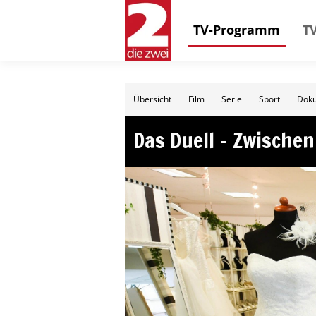
TV-Programm
TV
Übersicht
Film
Serie
Sport
Doku
Das Duell – Zwischen