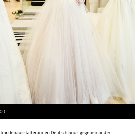
:00
rautmodenausstatter:innen Deutschlands gegeneinander