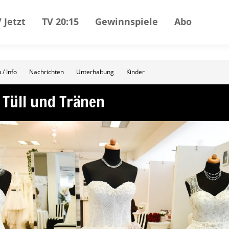
 Jetzt
TV 20:15
Gewinnspiele
Abo
 / Info
Nachrichten
Unterhaltung
Kinder
 Tüll und Tränen