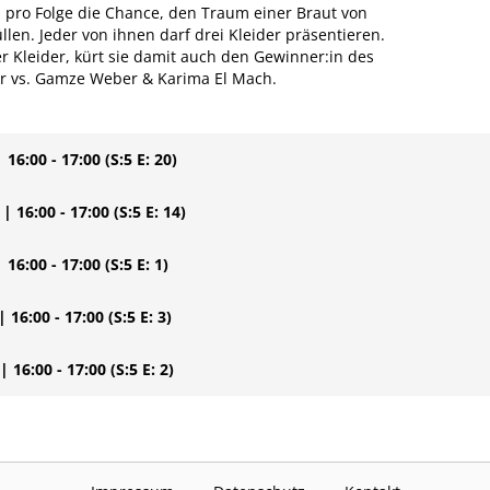
 pro Folge die Chance, den Traum einer Braut von
llen. Jeder von ihnen darf drei Kleider präsentieren.
er Kleider, kürt sie damit auch den Gewinner:in des
ller vs. Gamze Weber & Karima El Mach.
| 16:00 - 17:00
(S:5 E: 20)
| 16:00 - 17:00
(S:5 E: 14)
| 16:00 - 17:00
(S:5 E: 1)
| 16:00 - 17:00
(S:5 E: 3)
| 16:00 - 17:00
(S:5 E: 2)