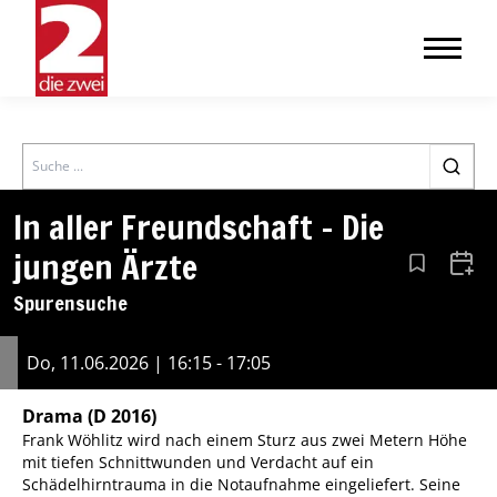
Search
In aller Freundschaft – Die
jungen Ärzte
Aus den Le
Zum 
Spurensuche
Do, 11.06.2026 | 16:15 - 17:05
Drama
(D 2016)
Frank Wöhlitz wird nach einem Sturz aus zwei Metern Höhe
mit tiefen Schnittwunden und Verdacht auf ein
Schädelhirntrauma in die Notaufnahme eingeliefert. Seine