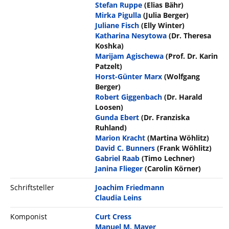
Stefan Ruppe
(Elias Bähr)
Mirka Pigulla
(Julia Berger)
Juliane Fisch
(Elly Winter)
Katharina Nesytowa
(Dr. Theresa
Koshka)
Marijam Agischewa
(Prof. Dr. Karin
Patzelt)
Horst-Günter Marx
(Wolfgang
Berger)
Robert Giggenbach
(Dr. Harald
Loosen)
Gunda Ebert
(Dr. Franziska
Ruhland)
Marion Kracht
(Martina Wöhlitz)
David C. Bunners
(Frank Wöhlitz)
Gabriel Raab
(Timo Lechner)
Janina Flieger
(Carolin Körner)
Schriftsteller
Joachim Friedmann
Claudia Leins
Komponist
Curt Cress
Manuel M. Mayer