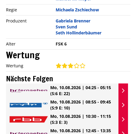
Regie
Michaela Zschiechow
Produzent
Gabriela Brenner
Sven Sund
Seth Hollinderbäumer
Alter
FSK 6
Wertung
Wertung
Nächste Folgen
Mo, 10.08.2026 | 04:25 - 05:15
(S:6 E: 22)
Mo, 10.08.2026 | 08:55 - 09:45
(S:9 E: 10)
Mo, 10.08.2026 | 10:30 - 11:15
(S:3 E: 3)
Mo, 10.08.2026 | 12:45 - 13:35