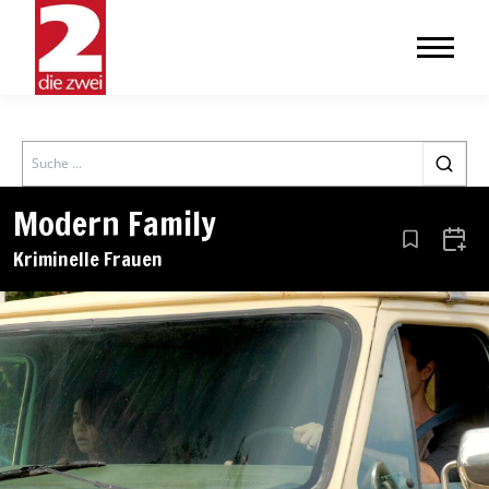
Search
Modern Family
Aus den Le
Zum 
Kriminelle Frauen