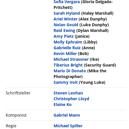
Sofía Vergara
(Gloria Delgado-
Pritchett)
Sarah Hyland
(Haley Marshall)
Ariel Winter
(Alex Dunphy)
Nolan Gould
(Luke Dunphy)
Reid Ewing
(Dylan Marshall)
Amy Pietz
(Janice)
Molly Ephraim
(Libby)
Gabrielle Ruiz
(Anne)
Kevin Miller
(Bob)
Michael Strassner
(Ike)
Tiberius Bright
(Security Guard)
Mario Di Donato
(Mike the
Photographer)
Sammy Voit
(Young Luke)
Schriftsteller
Steven Levitan
Christopher Lloyd
Elaine Ko
Komponist
Gabriel Mann
Regie
Michael Spiller