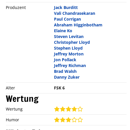
Produzent
Jack Burditt
Vali Chandrasekaran
Paul Corrigan
Abraham Higginbotham
Elaine Ko
Steven Levitan
Christopher Lloyd
Stephen Lloyd
Jeffrey Morton
Jon Pollack
Jeffrey Richman
Brad Walsh
Danny Zuker
Alter
FSK 6
Wertung
Wertung
Humor