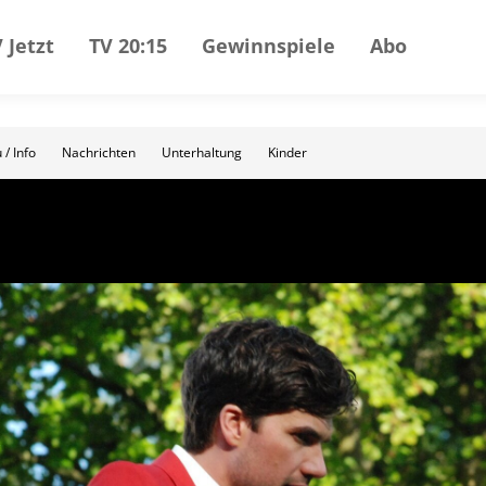
 Jetzt
TV 20:15
Gewinnspiele
Abo
 / Info
Nachrichten
Unterhaltung
Kinder