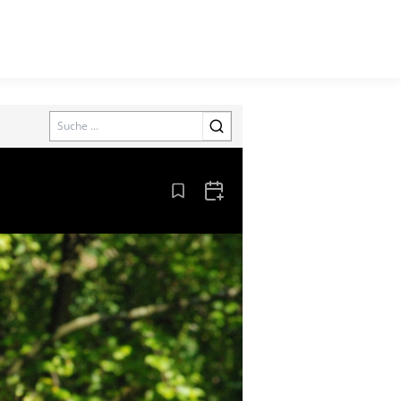
Search
Aus den Lesezeichen entfernen
Zum Kalender hinzufügen