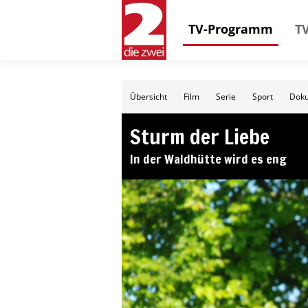
TV-Programm
TV
Übersicht
Film
Serie
Sport
Doku
Sturm der Liebe
In der Waldhütte wird es eng