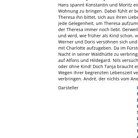
Hans spannt Konstantin und Moritz ein
Wohnung zu bringen. Dabei fühlt er b
Theresa ihn bittet, sich aus ihren Lie
jede Gelegenheit, um Theresa aufzumun
der Theresa immer noch liebt. Derweil
und wird, wie früher als Kind schon, v
Werner und Doris versöhnen sich und
mit Charlotte aufzugeben. Da im Fürste
Nacht in seiner Waldhütte zu verbrin
auf Alfons und Hildegard. Nils versuch
oder ohne Kind! Doch Tanja braucht e
Wegen ihrer begrenzten Lebenszeit ver
verbringen. André, der nichts vom Ane
Darsteller