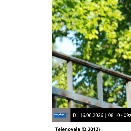
Di, 16.06.2026 | 08:10 - 09
Telenovela
(D 2012)