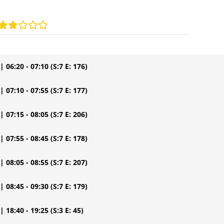
| 06:20 - 07:10
(S:7 E: 176)
| 07:10 - 07:55
(S:7 E: 177)
| 07:15 - 08:05
(S:7 E: 206)
| 07:55 - 08:45
(S:7 E: 178)
| 08:05 - 08:55
(S:7 E: 207)
| 08:45 - 09:30
(S:7 E: 179)
| 18:40 - 19:25
(S:3 E: 45)