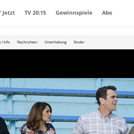
 Jetzt
TV 20:15
Gewinnspiele
Abo
 / Info
Nachrichten
Unterhaltung
Kinder