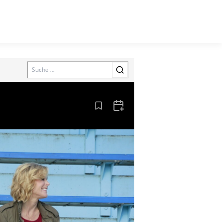
Search
Aus den Lesezeichen entfernen
Zum Kalender hinzufügen