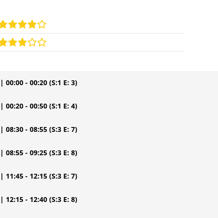
| 00:00 - 00:20
(S:1 E: 3)
| 00:20 - 00:50
(S:1 E: 4)
| 08:30 - 08:55
(S:3 E: 7)
| 08:55 - 09:25
(S:3 E: 8)
| 11:45 - 12:15
(S:3 E: 7)
| 12:15 - 12:40
(S:3 E: 8)