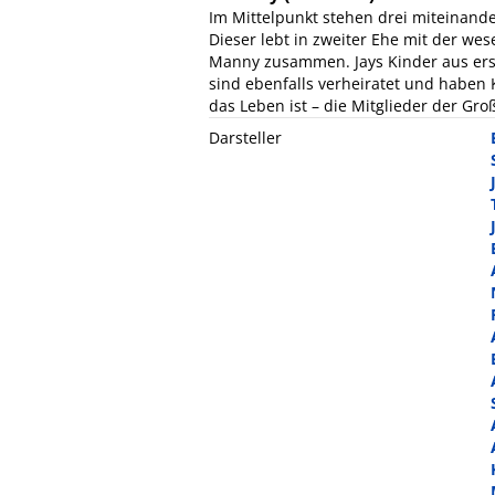
Im Mittelpunkt stehen drei miteinande
Dieser lebt in zweiter Ehe mit der we
Manny zusammen. Jays Kinder aus erst
sind ebenfalls verheiratet und haben 
das Leben ist – die Mitglieder der Gro
Darsteller