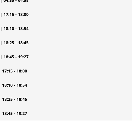
| 04:35 - 04:58
| 17:15 - 18:00
| 18:10 - 18:54
| 18:25 - 18:45
| 18:45 - 19:27
| 17:15 - 18:00
| 18:10 - 18:54
| 18:25 - 18:45
| 18:45 - 19:27