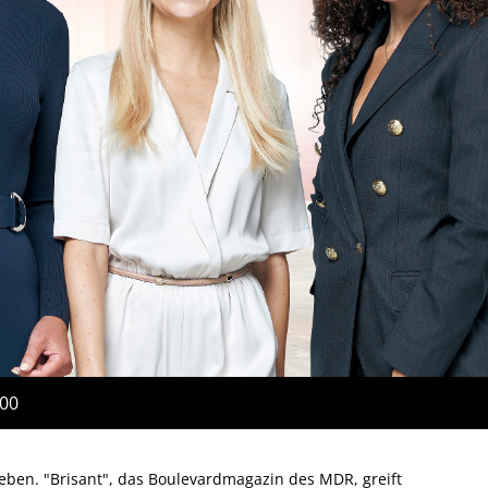
:00
eben. "Brisant", das Boulevardmagazin des MDR, greift