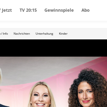
 Jetzt
TV 20:15
Gewinnspiele
Abo
 / Info
Nachrichten
Unterhaltung
Kinder