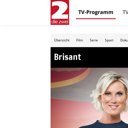
TV-Programm
TV
Übersicht
Film
Serie
Sport
Doku
Brisant