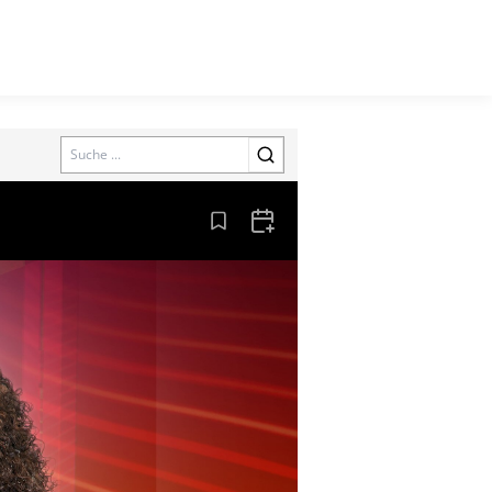
Search
Aus den Lesezeichen entfernen
Zum Kalender hinzufügen