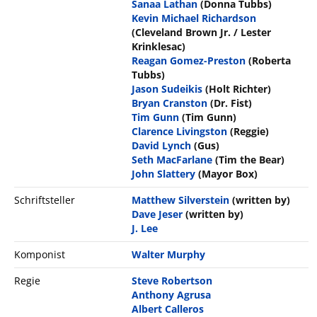
Sanaa Lathan
(Donna Tubbs)
Kevin Michael Richardson
(Cleveland Brown Jr. / Lester
Krinklesac)
Reagan Gomez-Preston
(Roberta
Tubbs)
Jason Sudeikis
(Holt Richter)
Bryan Cranston
(Dr. Fist)
Tim Gunn
(Tim Gunn)
Clarence Livingston
(Reggie)
David Lynch
(Gus)
Seth MacFarlane
(Tim the Bear)
John Slattery
(Mayor Box)
Schriftsteller
Matthew Silverstein
(written by)
Dave Jeser
(written by)
J. Lee
Komponist
Walter Murphy
Regie
Steve Robertson
Anthony Agrusa
Albert Calleros