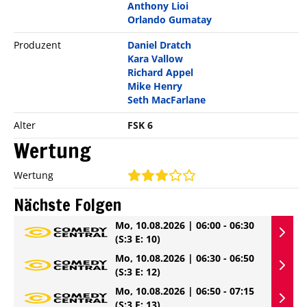
Anthony Lioi
Orlando Gumatay
Produzent
Daniel Dratch
Kara Vallow
Richard Appel
Mike Henry
Seth MacFarlane
Alter
FSK 6
Wertung
Wertung
Nächste Folgen
Mo, 10.08.2026 | 06:00 - 06:30
(S:3 E: 10)
Mo, 10.08.2026 | 06:30 - 06:50
(S:3 E: 12)
Mo, 10.08.2026 | 06:50 - 07:15
(S:3 E: 13)