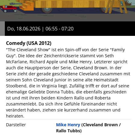
Do, 18.06.2026 | 06:55 - 07:20
Comedy
(USA 2012)
"The Cleveland Show" ist ein Spin-off von der Serie "Family
Guy". Die Idee der Zeichentrickserie stammt von Seth
McFarlane, Richard Apple und Mike Henry. Letzterer spricht
auch die Hauptperson der Serie, Cleveland Brown. In der
Serie zieht der gerade geschiedene Cleveland zusammen mit
seinem Sohn Cleveland Junior in seine alte Heimatstadt
Stoolbend, die in Virginia liegt. Zufällig trifft er dort auf seine
ehemalige Geliebte Donna Tubbs, die ebenfalls geschieden
ist und mit ihren beiden Kindern Rallo und Roberta
zusammenlebt. Da sich ihre Gefühle füreinander nicht
verändert haben, ziehen sie kurzerhand zusammen und
heiraten.
Darsteller
Mike Henry
(Cleveland Brown /
Rallo Tubbs)