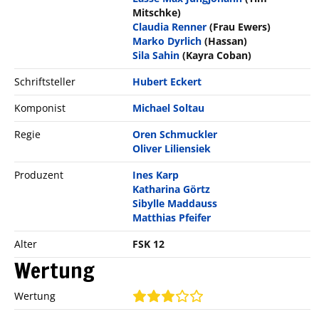
Mitschke)
Claudia Renner
(Frau Ewers)
Marko Dyrlich
(Hassan)
Sila Sahin
(Kayra Coban)
Schriftsteller
Hubert Eckert
Komponist
Michael Soltau
Regie
Oren Schmuckler
Oliver Liliensiek
Produzent
Ines Karp
Katharina Görtz
Sibylle Maddauss
Matthias Pfeifer
Alter
FSK 12
Wertung
Wertung