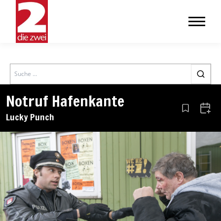
Search
Notruf Hafenkante
Aus den Le
Zum 
Lucky Punch