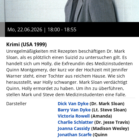
Mo, 22.06.2026 | 18:00 - 18:55
Krimi
(USA 1999)
Unregelmäßigkeiten mit Rezepten beschäftigen Dr. Mark
Sloan, als es plötzlich einen Suizid zu untersuchen gilt. Es
handelt sich um Holly, die Exfreundin des Medizinstudenten
Quinn Montgomery, der kurz vor der Hochzeit mit Jennifer
Warner steht, einer Tochter aus reichem Hause. Wie sich
herausstellt, war Holly schwanger. Mark Sloan verdächtigt
Quinn, Holly ermordet zu haben. Um ihn zu überführen,
stellen Mark und Steve dem Medizinstudenten eine Falle.
Darsteller
Dick Van Dyke
(Dr. Mark Sloan)
Barry Van Dyke
(Lt. Steve Sloan)
Victoria Rowell
(Amanda)
Charlie Schlatter
(Dr. Jesse Travis)
Joanna Cassidy
(Madison Wesley)
Jonathan Scarfe
(Quinn