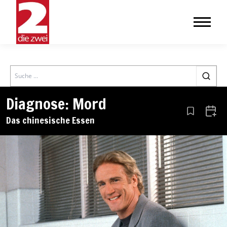
Search
Diagnose: Mord
Aus den Le
Zum 
Das chinesische Essen