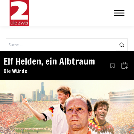
Search
Elf Helden, ein Albtraum
Aus den Le
Zum 
Die Würde