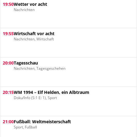
19:50
Wetter vor acht
Nachrichten
19:55
Wirtschaft vor acht
Nachrichten, Wirtschaft
20:00
Tagesschau
Nachrichten, Tagesgeschehen
20:15
WM 1994 – Elf Helden, ein Albtraum
Doku/Info (S:1 E: 1), Sport
21:00
Fußball: Weltmeisterschaft
Sport, Fußball