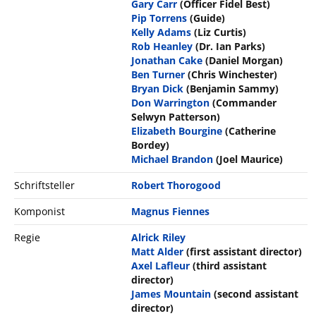
Gary Carr
(Officer Fidel Best)
Pip Torrens
(Guide)
Kelly Adams
(Liz Curtis)
Rob Heanley
(Dr. Ian Parks)
Jonathan Cake
(Daniel Morgan)
Ben Turner
(Chris Winchester)
Bryan Dick
(Benjamin Sammy)
Don Warrington
(Commander
Selwyn Patterson)
Elizabeth Bourgine
(Catherine
Bordey)
Michael Brandon
(Joel Maurice)
Schriftsteller
Robert Thorogood
Komponist
Magnus Fiennes
Regie
Alrick Riley
Matt Alder
(first assistant director)
Axel Lafleur
(third assistant
director)
James Mountain
(second assistant
director)