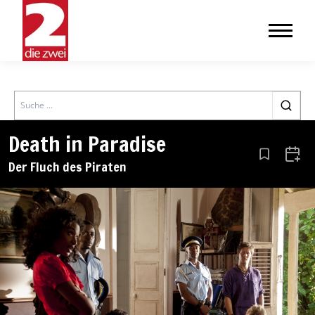
Search
Death in Paradise
Aus den Le
Zum 
Der Fluch des Piraten