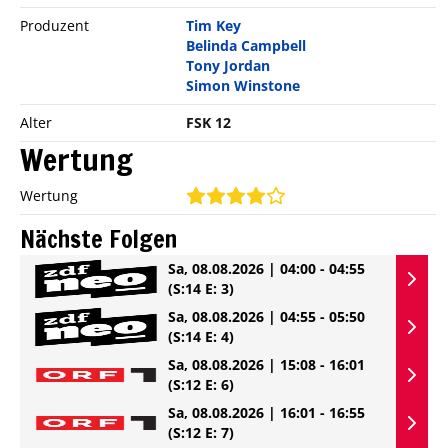
Produzent
Tim Key
Belinda Campbell
Tony Jordan
Simon Winstone
Alter
FSK 12
Wertung
Wertung
Nächste Folgen
Sa, 08.08.2026 | 04:00 - 04:55
(S:14 E: 3)
Sa, 08.08.2026 | 04:55 - 05:50
(S:14 E: 4)
Sa, 08.08.2026 | 15:08 - 16:01
(S:12 E: 6)
Sa, 08.08.2026 | 16:01 - 16:55
(S:12 E: 7)