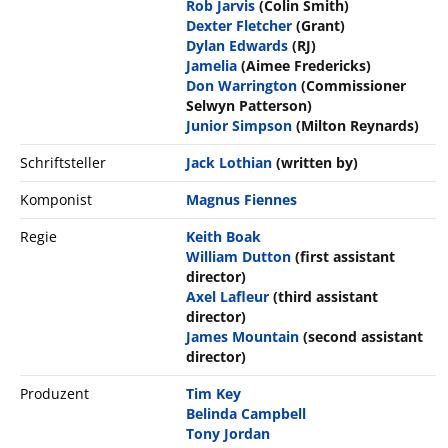
Rob Jarvis
(Colin Smith)
Dexter Fletcher
(Grant)
Dylan Edwards
(RJ)
Jamelia
(Aimee Fredericks)
Don Warrington
(Commissioner
Selwyn Patterson)
Junior Simpson
(Milton Reynards)
Schriftsteller
Jack Lothian
(written by)
Komponist
Magnus Fiennes
Regie
Keith Boak
William Dutton
(first assistant
director)
Axel Lafleur
(third assistant
director)
James Mountain
(second assistant
director)
Produzent
Tim Key
Belinda Campbell
Tony Jordan