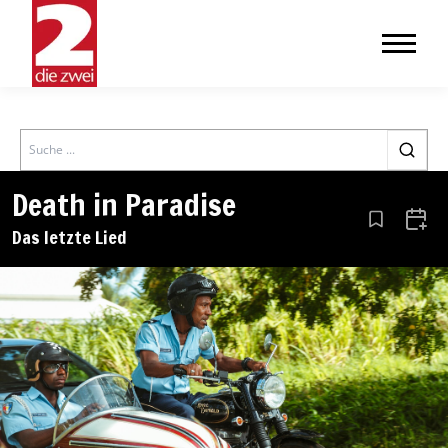
Search
Death in Paradise
Aus den Le
Zum 
Das letzte Lied