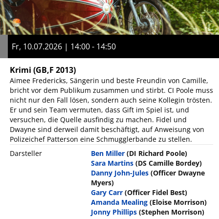
Fr, 10.07.2026 | 14:00 - 14:50
Krimi
(GB,F 2013)
Aimee Fredericks, Sängerin und beste Freundin von Camille,
bricht vor dem Publikum zusammen und stirbt. CI Poole muss
nicht nur den Fall lösen, sondern auch seine Kollegin trösten.
Er und sein Team vermuten, dass Gift im Spiel ist, und
versuchen, die Quelle ausfindig zu machen. Fidel und
Dwayne sind derweil damit beschäftigt, auf Anweisung von
Polizeichef Patterson eine Schmugglerbande zu stellen.
Darsteller
Ben Miller
(DI Richard Poole)
Sara Martins
(DS Camille Bordey)
Danny John-Jules
(Officer Dwayne
Myers)
Gary Carr
(Officer Fidel Best)
Amanda Mealing
(Eloise Morrison)
Jonny Phillips
(Stephen Morrison)