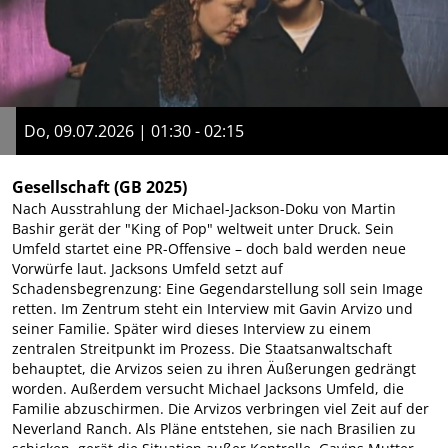
Do, 09.07.2026 | 01:30 - 02:15
Gesellschaft
(GB 2025)
Nach Ausstrahlung der Michael-Jackson-Doku von Martin
Bashir gerät der "King of Pop" weltweit unter Druck. Sein
Umfeld startet eine PR-Offensive – doch bald werden neue
Vorwürfe laut. Jacksons Umfeld setzt auf
Schadensbegrenzung: Eine Gegendarstellung soll sein Image
retten. Im Zentrum steht ein Interview mit Gavin Arvizo und
seiner Familie. Später wird dieses Interview zu einem
zentralen Streitpunkt im Prozess. Die Staatsanwaltschaft
behauptet, die Arvizos seien zu ihren Äußerungen gedrängt
worden. Außerdem versucht Michael Jacksons Umfeld, die
Familie abzuschirmen. Die Arvizos verbringen viel Zeit auf der
Neverland Ranch. Als Pläne entstehen, sie nach Brasilien zu