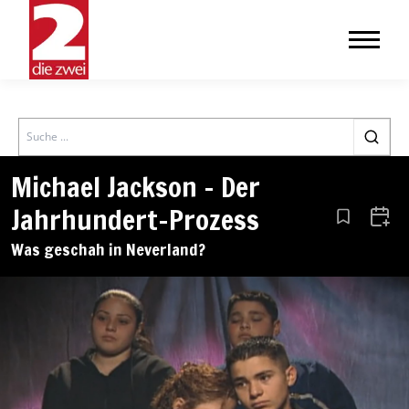
Search
Michael Jackson – Der
Jahrhundert-Prozess
Aus den Le
Zum 
Was geschah in Neverland?