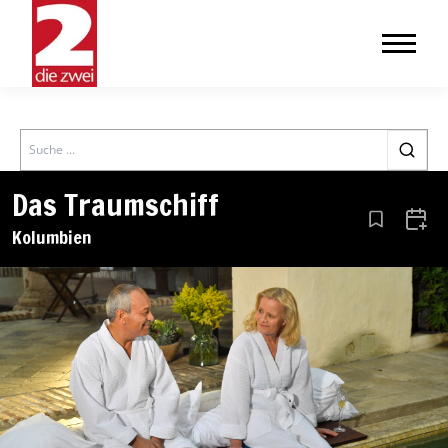
Search
Das Traumschiff
Aus den Le
Zum 
Kolumbien