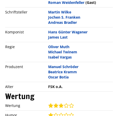
Roman Weidenfeller
(Gast)
Schriftsteller
Martin Wilke
Jochen S. Franken
Andreas Bradler
Komponist
Hans Günter Wagener
James Last
Regie
Oliver Muth
Michael Twinem
Isabel Vargas
Produzent
Manuel Schröder
Beatrice Kramm
Oscar Botia
Alter
FSK o.A.
Wertung
Wertung
Humor