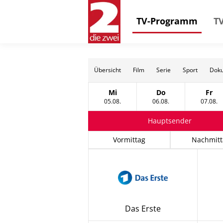
TV-Programm
TV
Übersicht
Film
Serie
Sport
Doku
Mi
Do
Fr
Mittwoch, 05 August
Donnerstag, 06 Au
Frei
05.08.
06.08.
07.08.
Hauptsender
Vormittag
Nachmitt
Das Erste