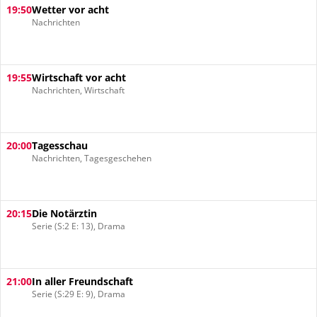
19:50
Wetter vor acht
Nachrichten
19:55
Wirtschaft vor acht
Nachrichten, Wirtschaft
20:00
Tagesschau
Nachrichten, Tagesgeschehen
20:15
Die Notärztin
Serie (S:2 E: 13), Drama
21:00
In aller Freundschaft
Serie (S:29 E: 9), Drama