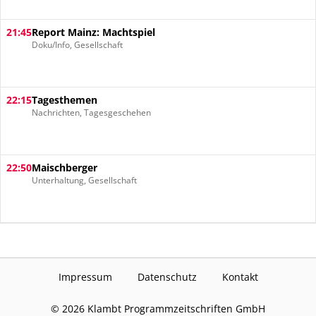
21:45
Report Mainz: Machtspiel
Doku/Info, Gesellschaft
22:15
Tagesthemen
Nachrichten, Tagesgeschehen
22:50
Maischberger
Unterhaltung, Gesellschaft
Impressum
Datenschutz
Kontakt
©
2026
Klambt Programmzeitschriften GmbH