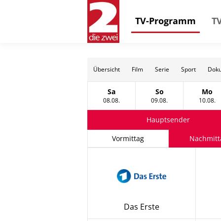
TV-Programm
TV
Übersicht
Film
Serie
Sport
Doku
Sa
So
Mo
Samstag, 08 August
Sonntag, 09 Augus
Mon
08.08.
09.08.
10.08.
Hauptsender
Vormittag
Nachmitt
Das Erste