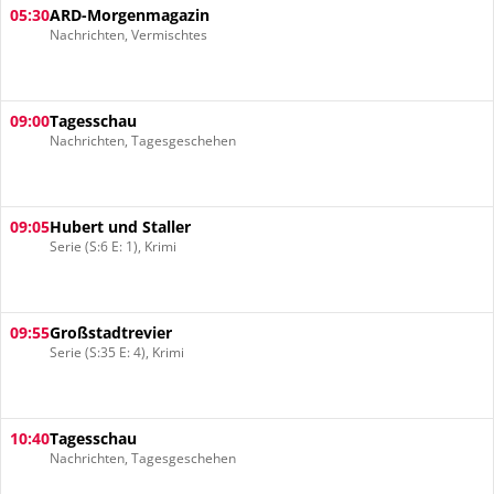
05:30
ARD-Morgenmagazin
Nachrichten, Vermischtes
09:00
Tagesschau
Nachrichten, Tagesgeschehen
09:05
Hubert und Staller
Serie (S:6 E: 1), Krimi
09:55
Großstadtrevier
Serie (S:35 E: 4), Krimi
10:40
Tagesschau
Nachrichten, Tagesgeschehen