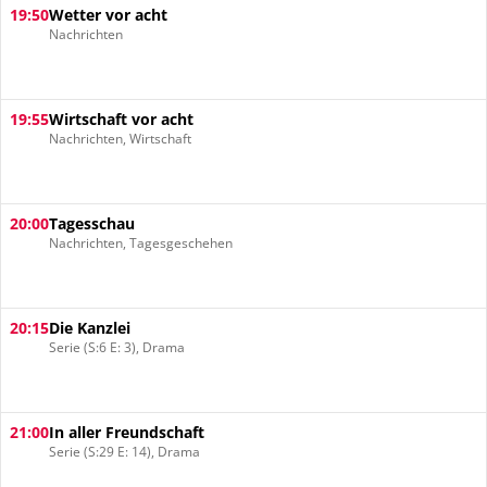
19:50
Wetter vor acht
Nachrichten
19:55
Wirtschaft vor acht
Nachrichten, Wirtschaft
20:00
Tagesschau
Nachrichten, Tagesgeschehen
20:15
Die Kanzlei
Serie (S:6 E: 3), Drama
21:00
In aller Freundschaft
Serie (S:29 E: 14), Drama