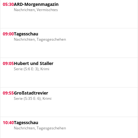
05:30
ARD-Morgenmagazin
Nachrichten, Vermischtes
09:00
Tagesschau
Nachrichten, Tagesgeschehen
09:05
Hubert und Staller
Serie (S:6 E: 3), Krimi
09:55
Großstadtrevier
Serie (S:35 E: 6), Krimi
10:40
Tagesschau
Nachrichten, Tagesgeschehen