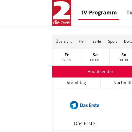
TV-Programm
TV
Übersicht
Film
Serie
Sport
Doku
Fr
Sa
So
Freitag, 07 August
Samstag, 08 Augus
Sonn
07.08.
08.08.
09.08.
Hauptsender
Vormittag
Nachmitt
Das Erste