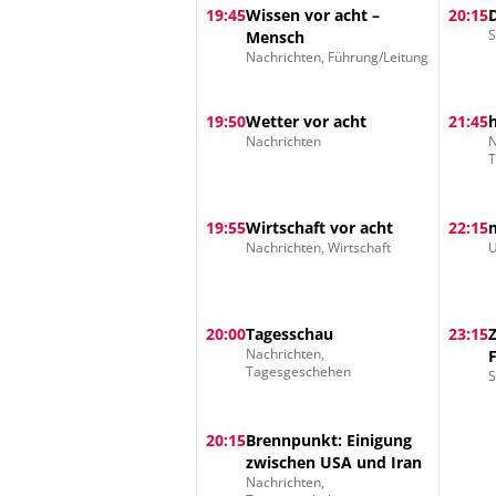
19:45
Wissen vor acht –
20:15
S
Mensch
Nachrichten, Führung/Leitung
19:50
Wetter vor acht
21:45
Nachrichten
N
19:55
Wirtschaft vor acht
22:15
Nachrichten, Wirtschaft
U
20:00
Tagesschau
23:15
Nachrichten,
Tagesgeschehen
S
20:15
Brennpunkt: Einigung
zwischen USA und Iran
Nachrichten,