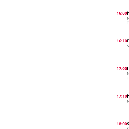
16:00
N
16:10
S
17:00
N
17:10
N
18:00
S