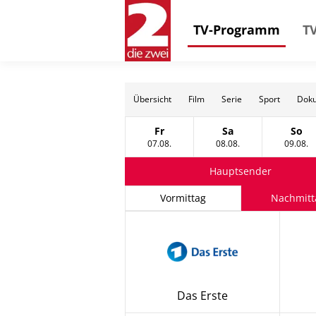
TV-Programm
TV
Übersicht
Film
Serie
Sport
Doku
Fr
Sa
So
Freitag, 07 August
Samstag, 08 Augus
Sonn
07.08.
08.08.
09.08.
Hauptsender
Vormittag
Nachmitt
Das Erste