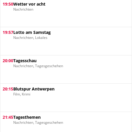
19:50
Wetter vor acht
Nachrichten
19:57
Lotto am Samstag
Nachrichten, Lokales
20:00
Tagesschau
Nachrichten, Tagesgeschehen
20:15
Blutspur Antwerpen
Film, Krimi
21:45
Tagesthemen
Nachrichten, Tagesgeschehen