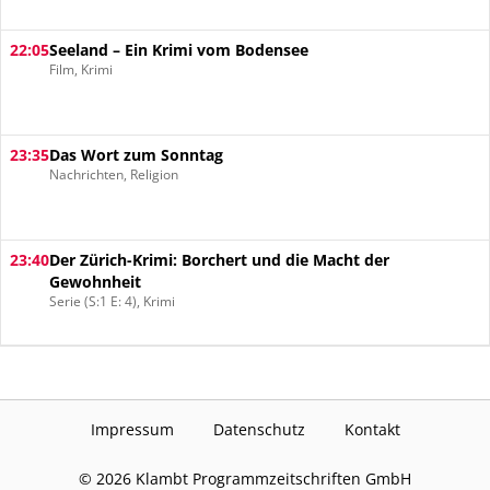
22:05
Seeland – Ein Krimi vom Bodensee
Film, Krimi
23:35
Das Wort zum Sonntag
Nachrichten, Religion
23:40
Der Zürich-Krimi: Borchert und die Macht der
Gewohnheit
Serie (S:1 E: 4), Krimi
Impressum
Datenschutz
Kontakt
©
2026
Klambt Programmzeitschriften GmbH