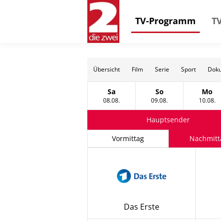
TV-Programm
TV
Übersicht
Film
Serie
Sport
Doku
Sa
So
Mo
Samstag, 08 August
Sonntag, 09 Augus
Mon
08.08.
09.08.
10.08.
Hauptsender
Vormittag
Nachmitt
Das Erste