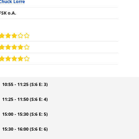
Chuck Lorre
FSK o.A.
| 10:55 - 11:25
(S:6 E: 3)
| 11:25 - 11:50
(S:6 E: 4)
| 15:00 - 15:30
(S:6 E: 5)
| 15:30 - 16:00
(S:6 E: 6)