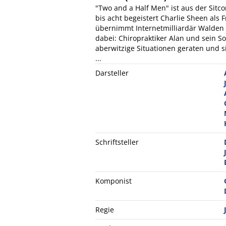
"Two and a Half Men" ist aus der Sitc
bis acht begeistert Charlie Sheen als 
übernimmt Internetmilliardär Walden 
dabei: Chiropraktiker Alan und sein S
aberwitzige Situationen geraten und s
...
Darsteller
Schriftsteller
Komponist
Regie