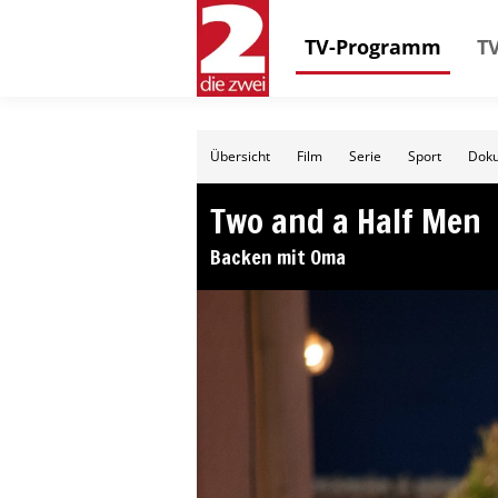
TV-Programm
TV
Übersicht
Film
Serie
Sport
Doku
Two and a Half Men
Backen mit Oma