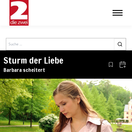
Search
Sturm der Liebe
Aus den Le
Zum 
Barbara scheitert