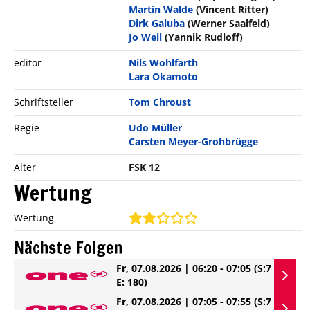
Martin Walde
(Vincent Ritter)
Dirk Galuba
(Werner Saalfeld)
Jo Weil
(Yannik Rudloff)
editor
Nils Wohlfarth
Lara Okamoto
Schriftsteller
Tom Chroust
Regie
Udo Müller
Carsten Meyer-Grohbrügge
Alter
FSK 12
Wertung
Wertung
Nächste Folgen
Fr, 07.08.2026 | 06:20 - 07:05
(S:7
E: 180)
Fr, 07.08.2026 | 07:05 - 07:55
(S:7